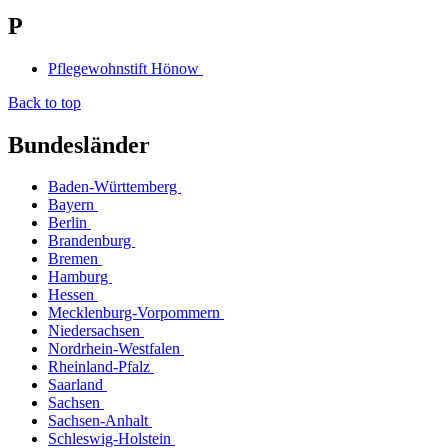
P
Pflegewohnstift Hönow
Back to top
Bundesländer
Baden-Württemberg
Bayern
Berlin
Brandenburg
Bremen
Hamburg
Hessen
Mecklenburg-Vorpommern
Niedersachsen
Nordrhein-Westfalen
Rheinland-Pfalz
Saarland
Sachsen
Sachsen-Anhalt
Schleswig-Holstein