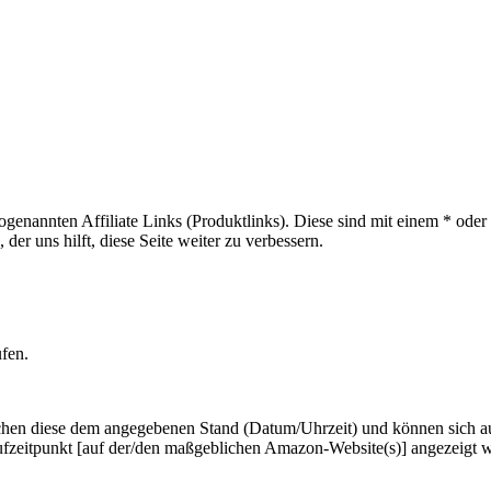
sogenannten Affiliate Links (Produktlinks). Diese sind mit einem * od
er uns hilft, diese Seite weiter zu verbessern.
ufen.
hen diese dem angegebenen Stand (Datum/Uhrzeit) und können sich auf 
ufzeitpunkt [auf der/den maßgeblichen Amazon-Website(s)] angezeigt 