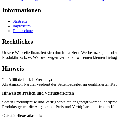
Informationen
Startseite
Impressum
Datenschutz
Rechtliches
Unsere Webseite finanziert sich durch platzierte Werbeanzeigen und 
Produktlinks bzw. Werbeanzeigen verdienen wir einen kleinen Betrag, d
Hinweis
* = Afilliate-Link (=Werbung)
Als Amazon-Partner verdient der Seitenbetreiber an qualifizierten Kä
Hinweis zu Preisen und Verfügbarkeiten
Sofern Produktpreise und Verfügbarkeiten angezeigt werden, entsprec
Produkts gelten die Angaben zu Preis und Verfügbarkeit, die zum Ka
© 2026 pflege-atlas.info