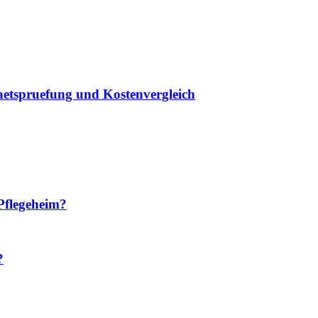
taetspruefung und Kostenvergleich
Pflegeheim?
?