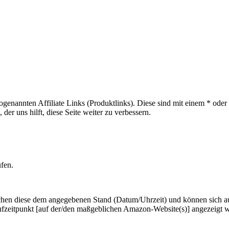
sogenannten Affiliate Links (Produktlinks). Diese sind mit einem * od
er uns hilft, diese Seite weiter zu verbessern.
ufen.
hen diese dem angegebenen Stand (Datum/Uhrzeit) und können sich auf 
ufzeitpunkt [auf der/den maßgeblichen Amazon-Website(s)] angezeigt 