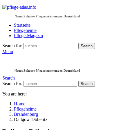
Neues Zuhause Pflegeeinrichtungen Deutschland
Startseite
Pflegeheime
Pflege-Magazin
Search for:
Search
Menu
Neues Zuhause Pflegeeinrichtungen Deutschland
Search
Search for:
Search
You are here:
Home
Pflegeheime
Brandenburg
Dallgow-Döberitz