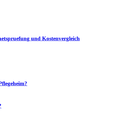
taetspruefung und Kostenvergleich
Pflegeheim?
?