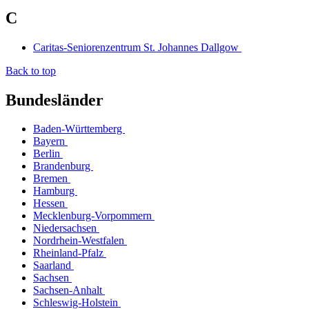
C
Caritas-Seniorenzentrum St. Johannes Dallgow
Back to top
Bundesländer
Baden-Württemberg
Bayern
Berlin
Brandenburg
Bremen
Hamburg
Hessen
Mecklenburg-Vorpommern
Niedersachsen
Nordrhein-Westfalen
Rheinland-Pfalz
Saarland
Sachsen
Sachsen-Anhalt
Schleswig-Holstein