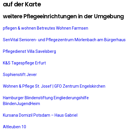
auf der Karte
weitere Pflegeeinrichtungen in der Umgebung
pflegen & wohnen Betreutes Wohnen Farmsen
SenVital Senioren- und Pflegezentrum Mörlenbach am Bürgerhaus
Pflegedienst Villa Savelsberg
K&S Tagespflege Erfurt
Sophienstift Jever
Wohnen & Pflege St. Josef | GFO Zentrum Engelskirchen
Hamburger Blindenstiftung Eingliederungshilfe
BlindenJugendHeim
Kursana Domizil Potsdam – Haus Gabriel
Altleuben 10