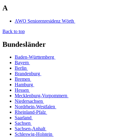
A
AWO Seniorenresidenz Wörth
Back to top
Bundesländer
Baden-Württemberg
Bayern
Berlin
Brandenburg
Bremen
Hamburg
Hessen
Mecklenburg-Vorpommern
Niedersachsen
Nordrhein-Westfalen
Rheinland-Pfalz
Saarland
Sachsen
Sachsen-Anhalt
Schleswig-Holstein