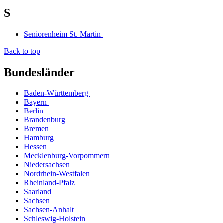
S
Seniorenheim St. Martin
Back to top
Bundesländer
Baden-Württemberg
Bayern
Berlin
Brandenburg
Bremen
Hamburg
Hessen
Mecklenburg-Vorpommern
Niedersachsen
Nordrhein-Westfalen
Rheinland-Pfalz
Saarland
Sachsen
Sachsen-Anhalt
Schleswig-Holstein