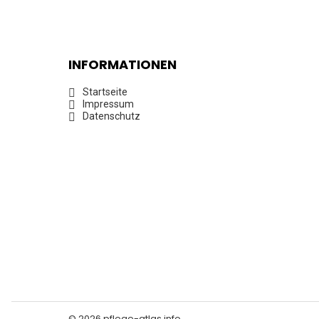
INFORMATIONEN
Startseite
Impressum
Datenschutz
© 2026 pflege-atlas.info