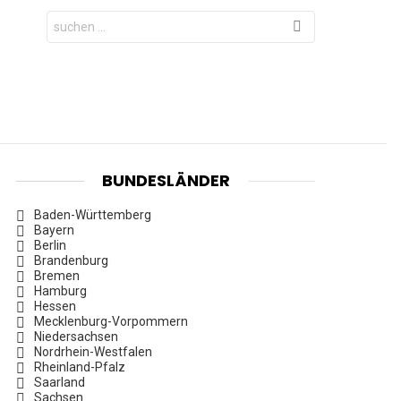
Search
for:
BUNDESLÄNDER
Baden-Württemberg
Bayern
Berlin
Brandenburg
Bremen
Hamburg
Hessen
Mecklenburg-Vorpommern
Niedersachsen
Nordrhein-Westfalen
Rheinland-Pfalz
Saarland
Sachsen