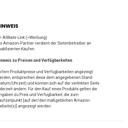
INWEIS
 = Afilliate-Link (=Werbung)
ls Amazon-Partner verdient der Seitenbetreiber an
ualifizierten Käufen.
inweis zu Preisen und Verfügbarkeiten
ofern Produktpreise und Verfügbarkeiten angezeigt
erden, entsprechen diese dem angegebenen Stand
Datum/Uhrzeit) und können sich auf der verlinkten Seite
ederzeit ändern. Für den Kauf eines Produkts gelten die
ngaben zu Preis und Verfügbarkeit, die zum
aufzeitpunkt [auf der/den maßgeblichen Amazon-
ebsite(s)] angezeigt werden.