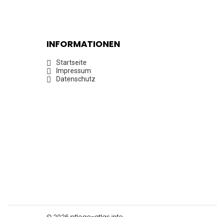
INFORMATIONEN
Startseite
Impressum
Datenschutz
© 2026 pflege-atlas.info