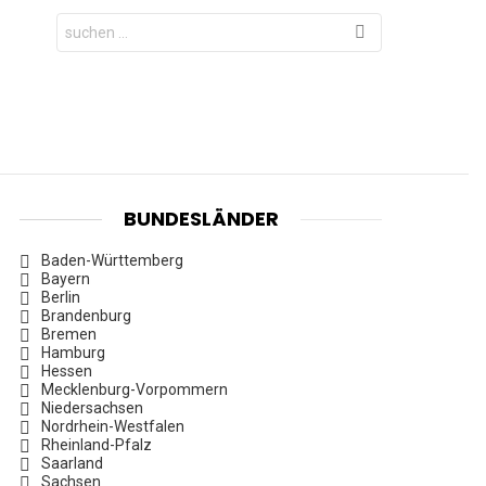
Search
for:
BUNDESLÄNDER
Baden-Württemberg
Bayern
Berlin
Brandenburg
Bremen
Hamburg
Hessen
Mecklenburg-Vorpommern
Niedersachsen
Nordrhein-Westfalen
Rheinland-Pfalz
Saarland
Sachsen