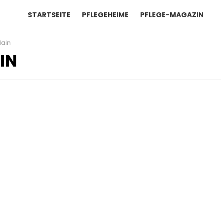
STARTSEITE
PFLEGEHEIME
PFLEGE-MAGAZIN
Main
IN