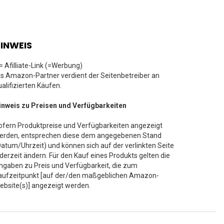
INWEIS
 = Afilliate-Link (=Werbung)
ls Amazon-Partner verdient der Seitenbetreiber an
ualifizierten Käufen.
inweis zu Preisen und Verfügbarkeiten
ofern Produktpreise und Verfügbarkeiten angezeigt
erden, entsprechen diese dem angegebenen Stand
Datum/Uhrzeit) und können sich auf der verlinkten Seite
ederzeit ändern. Für den Kauf eines Produkts gelten die
ngaben zu Preis und Verfügbarkeit, die zum
aufzeitpunkt [auf der/den maßgeblichen Amazon-
ebsite(s)] angezeigt werden.