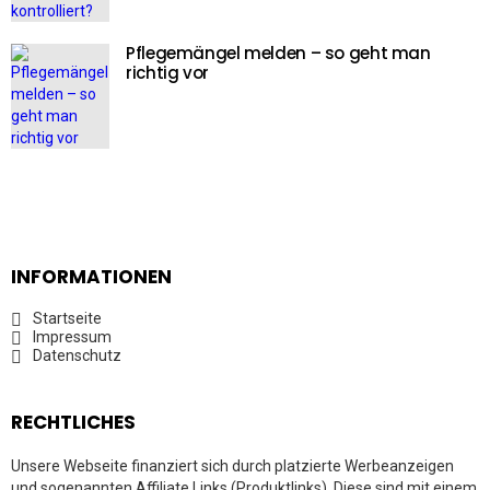
Pflegemängel melden – so geht man
richtig vor
INFORMATIONEN
Startseite
Impressum
Datenschutz
RECHTLICHES
Unsere Webseite finanziert sich durch platzierte Werbeanzeigen
und sogenannten Affiliate Links (Produktlinks). Diese sind mit einem