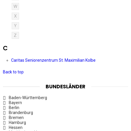
W
X
Y
Z
C
Caritas Seniorenzentrum St. Maximilian Kolbe
Back to top
BUNDESLÄNDER
Baden-Württemberg
Bayern
Berlin
Brandenburg
Bremen
Hamburg
Hessen