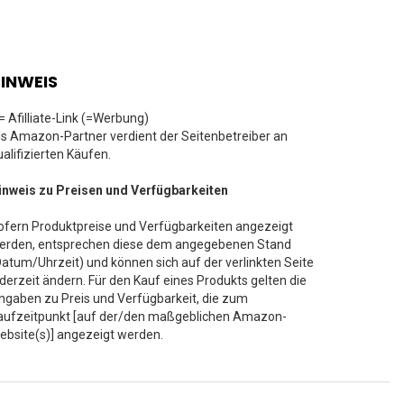
INWEIS
 = Afilliate-Link (=Werbung)
ls Amazon-Partner verdient der Seitenbetreiber an
ualifizierten Käufen.
inweis zu Preisen und Verfügbarkeiten
ofern Produktpreise und Verfügbarkeiten angezeigt
erden, entsprechen diese dem angegebenen Stand
Datum/Uhrzeit) und können sich auf der verlinkten Seite
ederzeit ändern. Für den Kauf eines Produkts gelten die
ngaben zu Preis und Verfügbarkeit, die zum
aufzeitpunkt [auf der/den maßgeblichen Amazon-
ebsite(s)] angezeigt werden.