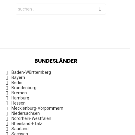
Search
for:
BUNDESLÄNDER
Baden-Württemberg
Bayern
Berlin
Brandenburg
Bremen
Hamburg
Hessen
Mecklenburg-Vorpommern
Niedersachsen
Nordrhein-Westfalen
Rheinland-Pfalz
Saarland
Sachsen