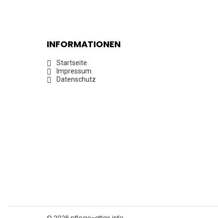
INFORMATIONEN
Startseite
Impressum
Datenschutz
© 2026 pflege-atlas.info