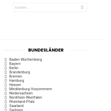
Search
for:
BUNDESLÄNDER
Baden-Württemberg
Bayern
Berlin
Brandenburg
Bremen
Hamburg
Hessen
Mecklenburg-Vorpommern
Niedersachsen
Nordrhein-Westfalen
Rheinland-Pfalz
Saarland
Sachsen