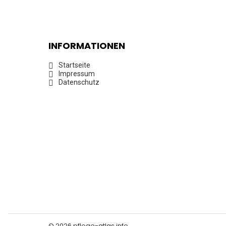
INFORMATIONEN
Startseite
Impressum
Datenschutz
© 2026 pflege-atlas.info