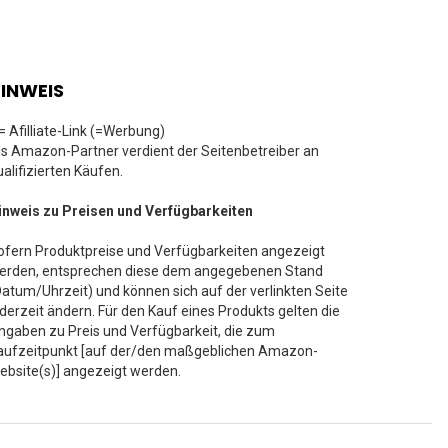
INWEIS
 = Afilliate-Link (=Werbung)
ls Amazon-Partner verdient der Seitenbetreiber an
ualifizierten Käufen.
inweis zu Preisen und Verfügbarkeiten
ofern Produktpreise und Verfügbarkeiten angezeigt
erden, entsprechen diese dem angegebenen Stand
Datum/Uhrzeit) und können sich auf der verlinkten Seite
ederzeit ändern. Für den Kauf eines Produkts gelten die
ngaben zu Preis und Verfügbarkeit, die zum
aufzeitpunkt [auf der/den maßgeblichen Amazon-
ebsite(s)] angezeigt werden.