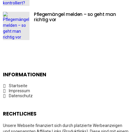
Pflegemängel melden – so geht man
richtig vor
INFORMATIONEN
Startseite
Impressum
Datenschutz
RECHTLICHES
Unsere Webseite finanziert sich durch platzierte Werbeanzeigen
und sogenannten Affiliate Links (Produktlinks). Diese sind mit einem