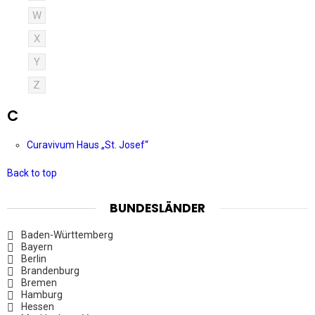
W
X
Y
Z
C
Curavivum Haus „St. Josef“
Back to top
BUNDESLÄNDER
Baden-Württemberg
Bayern
Berlin
Brandenburg
Bremen
Hamburg
Hessen