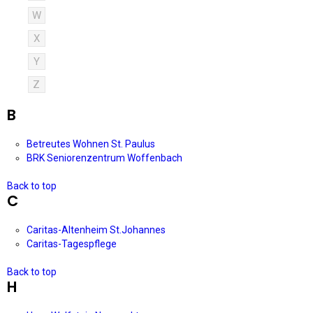
W
X
Y
Z
B
Betreutes Wohnen St. Paulus
BRK Seniorenzentrum Woffenbach
Back to top
C
Caritas-Altenheim St.Johannes
Caritas-Tagespflege
Back to top
H