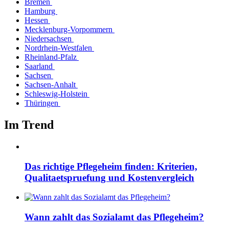
Bremen
Hamburg
Hessen
Mecklenburg-Vorpommern
Niedersachsen
Nordrhein-Westfalen
Rheinland-Pfalz
Saarland
Sachsen
Sachsen-Anhalt
Schleswig-Holstein
Thüringen
Im Trend
Das richtige Pflegeheim finden: Kriterien,
Qualitaetspruefung und Kostenvergleich
Wann zahlt das Sozialamt das Pflegeheim?