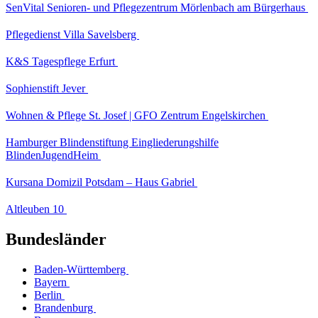
SenVital Senioren- und Pflegezentrum Mörlenbach am Bürgerhaus
Pflegedienst Villa Savelsberg
K&S Tagespflege Erfurt
Sophienstift Jever
Wohnen & Pflege St. Josef | GFO Zentrum Engelskirchen
Hamburger Blindenstiftung Eingliederungshilfe
BlindenJugendHeim
Kursana Domizil Potsdam – Haus Gabriel
Altleuben 10
Bundesländer
Baden-Württemberg
Bayern
Berlin
Brandenburg