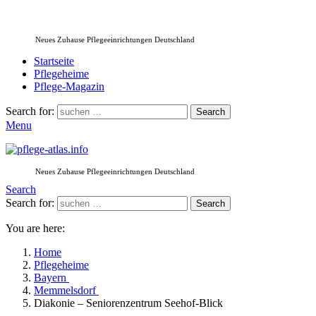
Neues Zuhause Pflegeeinrichtungen Deutschland
Startseite
Pflegeheime
Pflege-Magazin
Search for:
Search
Menu
Neues Zuhause Pflegeeinrichtungen Deutschland
Search
Search for:
Search
You are here:
Home
Pflegeheime
Bayern
Memmelsdorf
Diakonie – Seniorenzentrum Seehof-Blick