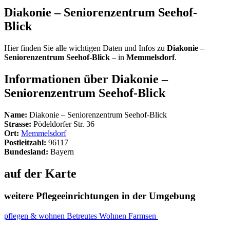
Diakonie – Seniorenzentrum Seehof-
Blick
Hier finden Sie alle wichtigen Daten und Infos zu
Diakonie –
Seniorenzentrum Seehof-Blick
– in
Memmelsdorf
.
Informationen über Diakonie –
Seniorenzentrum Seehof-Blick
Name:
Diakonie – Seniorenzentrum Seehof-Blick
Strasse:
Pödeldorfer Str. 36
Ort:
Memmelsdorf
Postleitzahl:
96117
Bundesland:
Bayern
auf der Karte
weitere Pflegeeinrichtungen in der Umgebung
pflegen & wohnen Betreutes Wohnen Farmsen