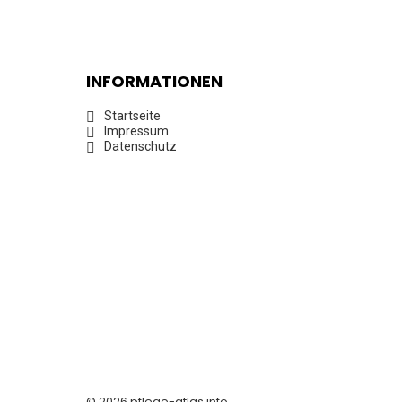
INFORMATIONEN
Startseite
Impressum
Datenschutz
© 2026 pflege-atlas.info