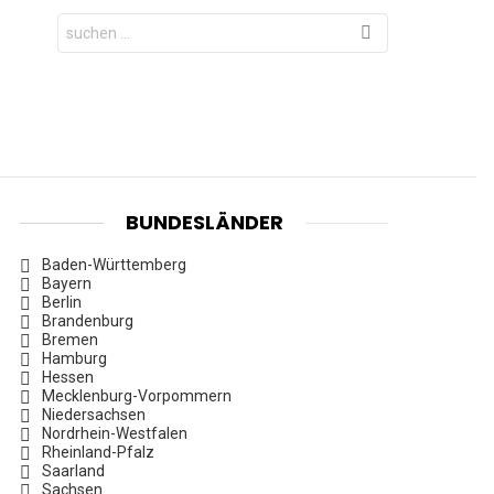
Search
for:
BUNDESLÄNDER
Baden-Württemberg
Bayern
Berlin
Brandenburg
Bremen
Hamburg
Hessen
Mecklenburg-Vorpommern
Niedersachsen
Nordrhein-Westfalen
Rheinland-Pfalz
Saarland
Sachsen