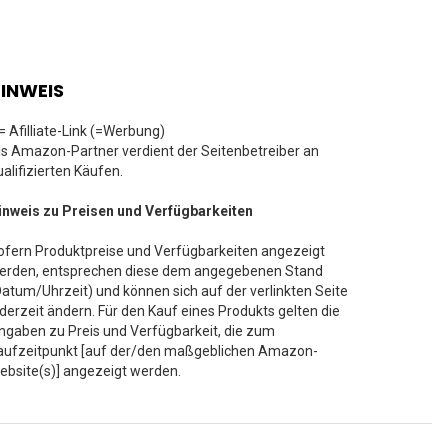
INWEIS
 = Afilliate-Link (=Werbung)
ls Amazon-Partner verdient der Seitenbetreiber an
ualifizierten Käufen.
inweis zu Preisen und Verfügbarkeiten
ofern Produktpreise und Verfügbarkeiten angezeigt
erden, entsprechen diese dem angegebenen Stand
Datum/Uhrzeit) und können sich auf der verlinkten Seite
ederzeit ändern. Für den Kauf eines Produkts gelten die
ngaben zu Preis und Verfügbarkeit, die zum
aufzeitpunkt [auf der/den maßgeblichen Amazon-
ebsite(s)] angezeigt werden.