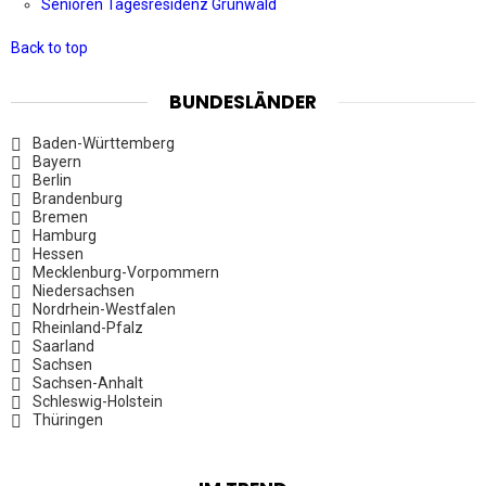
Senioren Tagesresidenz Grünwald
Back to top
BUNDESLÄNDER
Baden-Württemberg
Bayern
Berlin
Brandenburg
Bremen
Hamburg
Hessen
Mecklenburg-Vorpommern
Niedersachsen
Nordrhein-Westfalen
Rheinland-Pfalz
Saarland
Sachsen
Sachsen-Anhalt
Schleswig-Holstein
Thüringen