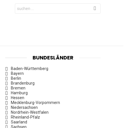
Search
for:
BUNDESLÄNDER
Baden-Württemberg
Bayern
Berlin
Brandenburg
Bremen
Hamburg
Hessen
Mecklenburg-Vorpommern
Niedersachsen
Nordrhein-Westfalen
Rheinland-Pfalz
Saarland
Sachsen