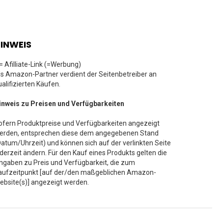
INWEIS
 = Afilliate-Link (=Werbung)
ls Amazon-Partner verdient der Seitenbetreiber an
ualifizierten Käufen.
inweis zu Preisen und Verfügbarkeiten
ofern Produktpreise und Verfügbarkeiten angezeigt
erden, entsprechen diese dem angegebenen Stand
Datum/Uhrzeit) und können sich auf der verlinkten Seite
ederzeit ändern. Für den Kauf eines Produkts gelten die
ngaben zu Preis und Verfügbarkeit, die zum
aufzeitpunkt [auf der/den maßgeblichen Amazon-
ebsite(s)] angezeigt werden.