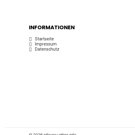
INFORMATIONEN
Startseite
Impressum
Datenschutz
© 2026 pflege-atlas.info