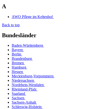
A
AWO Pflege im Keltenhof
Back to top
Bundesländer
Baden-Württemberg
Bayern
Berlin
Brandenburg
Bremen
Hamburg
Hessen
Mecklenburg-Vorpommern
Niedersachsen
Nordrhein-Westfalen
Rheinland-Pfalz
Saarland
Sachsen
Sachsen-Anhalt
Schleswig-Holstein