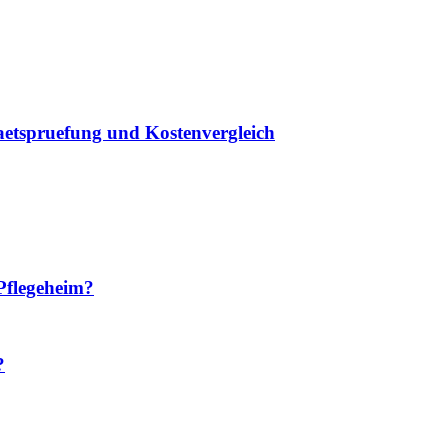
taetspruefung und Kostenvergleich
Pflegeheim?
?