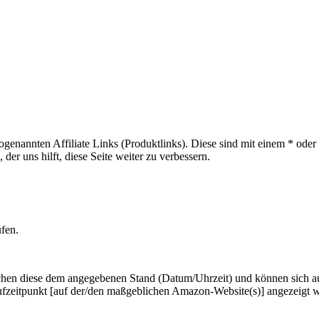
sogenannten Affiliate Links (Produktlinks). Diese sind mit einem * od
er uns hilft, diese Seite weiter zu verbessern.
ufen.
hen diese dem angegebenen Stand (Datum/Uhrzeit) und können sich auf 
ufzeitpunkt [auf der/den maßgeblichen Amazon-Website(s)] angezeigt 