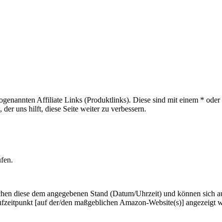
sogenannten Affiliate Links (Produktlinks). Diese sind mit einem * od
er uns hilft, diese Seite weiter zu verbessern.
ufen.
hen diese dem angegebenen Stand (Datum/Uhrzeit) und können sich auf 
ufzeitpunkt [auf der/den maßgeblichen Amazon-Website(s)] angezeigt 