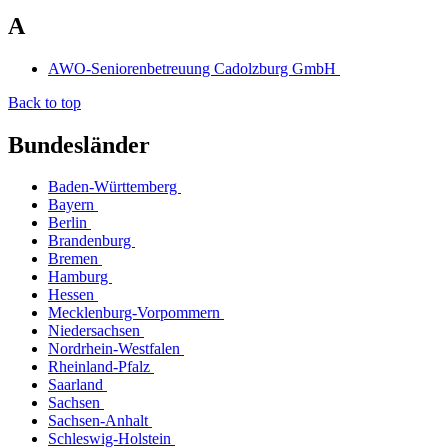
A
AWO-Seniorenbetreuung Cadolzburg GmbH
Back to top
Bundesländer
Baden-Württemberg
Bayern
Berlin
Brandenburg
Bremen
Hamburg
Hessen
Mecklenburg-Vorpommern
Niedersachsen
Nordrhein-Westfalen
Rheinland-Pfalz
Saarland
Sachsen
Sachsen-Anhalt
Schleswig-Holstein