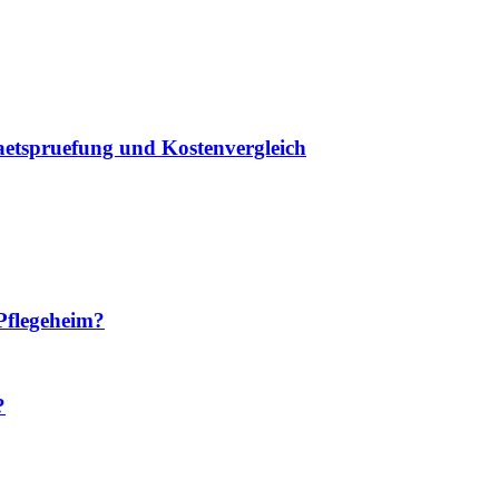
taetspruefung und Kostenvergleich
Pflegeheim?
?