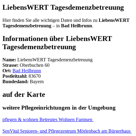
LiebensWERT Tagesdemenzbetreuung
Hier finden Sie alle wichtigen Daten und Infos zu
LiebensWERT
Tagesdemenzbetreuung
– in
Bad Heilbrunn
.
Informationen über LiebensWERT
Tagesdemenzbetreuung
Name:
LiebensWERT Tagesdemenzbetreuung
Strasse:
Oberbuchen 60
Ort:
Bad Heilbrunn
Postleitzahl:
83670
Bundesland:
Bayern
auf der Karte
weitere Pflegeeinrichtungen in der Umgebung
pflegen & wohnen Betreutes Wohnen Farmsen
SenVital Senioren- und Pflegezentrum Mörlenbach am Bürgerhaus