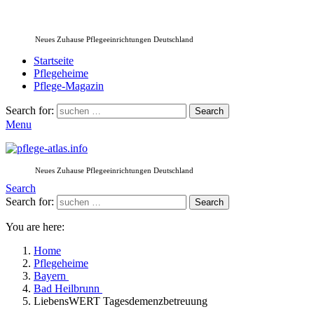
Neues Zuhause Pflegeeinrichtungen Deutschland
Startseite
Pflegeheime
Pflege-Magazin
Search for:
Search
Menu
Neues Zuhause Pflegeeinrichtungen Deutschland
Search
Search for:
Search
You are here:
Home
Pflegeheime
Bayern
Bad Heilbrunn
LiebensWERT Tagesdemenzbetreuung