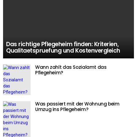
Das richtige Pflegeheim finden: Kriterien,
Qualitaetspruefung und Kostenvergleich
Wann zahlt das Sozialamt das
Pflegeheim?
Was passiert mit der Wohnung beim
Umzug ins Pflegeheim?