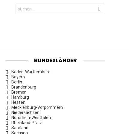
Search
for:
BUNDESLÄNDER
Baden-Württemberg
Bayern
Berlin
Brandenburg
Bremen
Hamburg
Hessen
Mecklenburg-Vorpommern
Niedersachsen
Nordrhein-Westfalen
Rheinland-Pfalz
Saarland
Sachsen