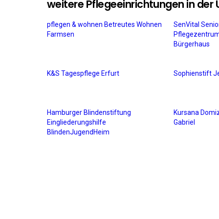
weitere Pflegeeinrichtungen in de
pflegen & wohnen Betreutes Wohnen
SenVital Senio
Farmsen
Pflegezentru
Bürgerhaus
K&S Tagespflege Erfurt
Sophienstift 
Hamburger Blindenstiftung
Kursana Domiz
Eingliederungshilfe
Gabriel
BlindenJugendHeim