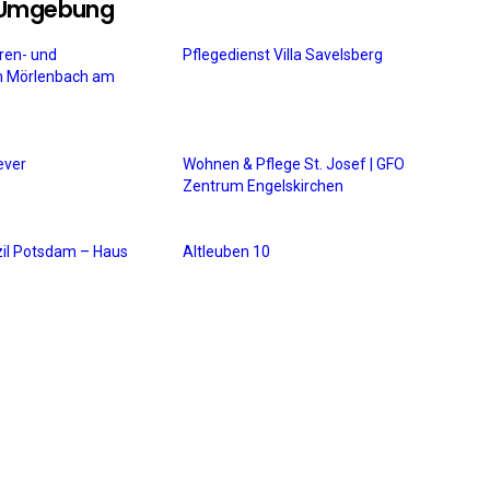
r Umgebung
ren- und
Pflegedienst Villa Savelsberg
m Mörlenbach am
Jever
Wohnen & Pflege St. Josef | GFO
Zentrum Engelskirchen
il Potsdam – Haus
Altleuben 10