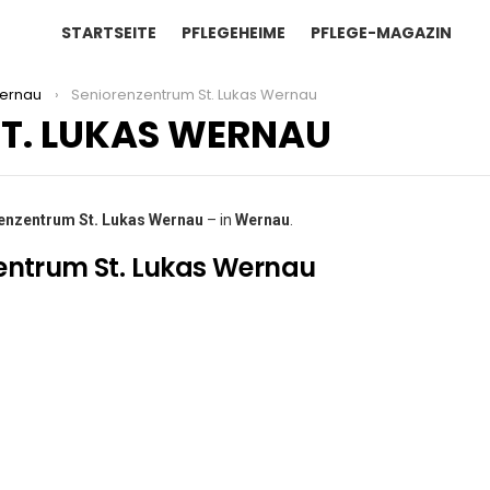
STARTSEITE
PFLEGEHEIME
PFLEGE-MAGAZIN
ernau
Seniorenzentrum St. Lukas Wernau
T. LUKAS WERNAU
enzentrum St. Lukas Wernau
– in
Wernau
.
entrum St. Lukas Wernau