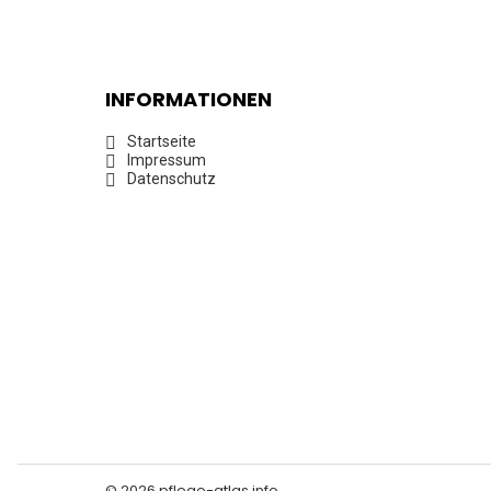
INFORMATIONEN
Startseite
Impressum
Datenschutz
© 2026 pflege-atlas.info