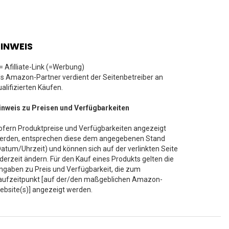
INWEIS
 = Afilliate-Link (=Werbung)
ls Amazon-Partner verdient der Seitenbetreiber an
ualifizierten Käufen.
inweis zu Preisen und Verfügbarkeiten
ofern Produktpreise und Verfügbarkeiten angezeigt
erden, entsprechen diese dem angegebenen Stand
Datum/Uhrzeit) und können sich auf der verlinkten Seite
ederzeit ändern. Für den Kauf eines Produkts gelten die
ngaben zu Preis und Verfügbarkeit, die zum
aufzeitpunkt [auf der/den maßgeblichen Amazon-
ebsite(s)] angezeigt werden.