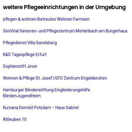
weitere Pflegeeinrichtungen in der Umgebung
pflegen & wohnen Betreutes Wohnen Farmsen
SenVital Senioren- und Pflegezentrum Mörlenbach am Bürgerhaus
Pflegedienst Villa Savelsberg
K&S Tagespflege Erfurt
Sophienstift Jever
Wohnen & Pflege St. Josef | GFO Zentrum Engelskirchen
Hamburger Blindenstiftung Eingliederungshilfe
BlindenJugendHeim
Kursana Domizil Potsdam – Haus Gabriel
Altleuben 10