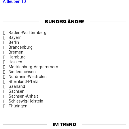
Altleuben 10
BUNDESLÄNDER
Baden-Württemberg
Bayern
Berlin
Brandenburg
Bremen
Hamburg
Hessen
Mecklenburg-Vorpommern
Niedersachsen
Nordrhein-Westfalen
Rheinland-Pfalz
Saarland
Sachsen
Sachsen-Anhalt
Schleswig-Holstein
Thüringen
IM TREND