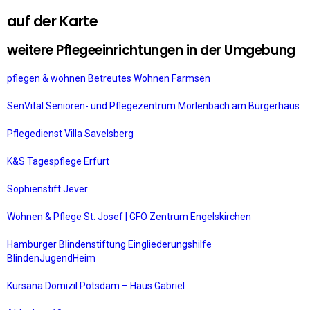
auf der Karte
weitere Pflegeeinrichtungen in der Umgebung
pflegen & wohnen Betreutes Wohnen Farmsen
SenVital Senioren- und Pflegezentrum Mörlenbach am Bürgerhaus
Pflegedienst Villa Savelsberg
K&S Tagespflege Erfurt
Sophienstift Jever
Wohnen & Pflege St. Josef | GFO Zentrum Engelskirchen
Hamburger Blindenstiftung Eingliederungshilfe
BlindenJugendHeim
Kursana Domizil Potsdam – Haus Gabriel