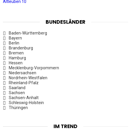
Altleuben 10
BUNDESLÄNDER
Baden-Württemberg
Bayern
Berlin
Brandenburg
Bremen
Hamburg
Hessen
Mecklenburg-Vorpommern
Niedersachsen
Nordrhein-Westfalen
Rheinland-Pfalz
Saarland
Sachsen
Sachsen-Anhalt
Schleswig-Holstein
Thüringen
IM TREND