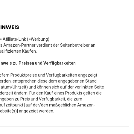
INWEIS
 = Afilliate-Link (=Werbung)
ls Amazon-Partner verdient der Seitenbetreiber an
ualifizierten Käufen.
inweis zu Preisen und Verfügbarkeiten
ofern Produktpreise und Verfügbarkeiten angezeigt
erden, entsprechen diese dem angegebenen Stand
Datum/Uhrzeit) und können sich auf der verlinkten Seite
ederzeit ändern. Für den Kauf eines Produkts gelten die
ngaben zu Preis und Verfügbarkeit, die zum
aufzeitpunkt [auf der/den maßgeblichen Amazon-
ebsite(s)] angezeigt werden.