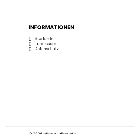
INFORMATIONEN
Startseite
Impressum
Datenschutz
© 2026 pflege-atlas.info