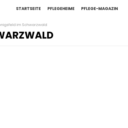
STARTSEITE
PFLEGEHEIME
PFLEGE-MAGAZIN
önigsfeld im Schwarzwald
HWARZWALD