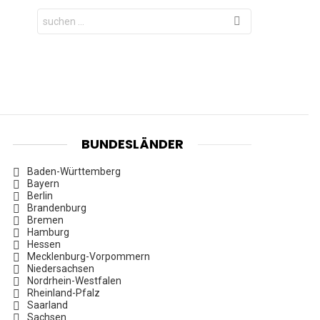
Search
for:
BUNDESLÄNDER
Baden-Württemberg
Bayern
Berlin
Brandenburg
Bremen
Hamburg
Hessen
Mecklenburg-Vorpommern
Niedersachsen
Nordrhein-Westfalen
Rheinland-Pfalz
Saarland
Sachsen