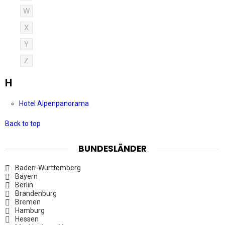
W
X
Y
Z
H
Hotel Alpenpanorama
Back to top
BUNDESLÄNDER
Baden-Württemberg
Bayern
Berlin
Brandenburg
Bremen
Hamburg
Hessen