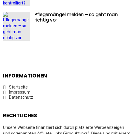
Pflegemängel melden – so geht man
richtig vor
INFORMATIONEN
Startseite
Impressum
Datenschutz
RECHTLICHES
Unsere Webseite finanziert sich durch platzierte Werbeanzeigen
und sogenannten Affiliate Links (Produktlinks). Diese sind mit einem