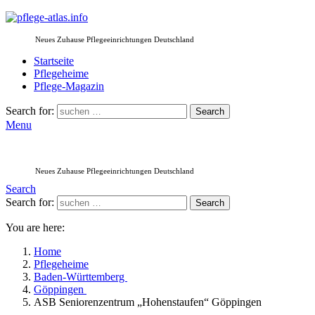
Neues Zuhause Pflegeeinrichtungen Deutschland
Startseite
Pflegeheime
Pflege-Magazin
Search for:
Search
Menu
Neues Zuhause Pflegeeinrichtungen Deutschland
Search
Search for:
Search
You are here:
Home
Pflegeheime
Baden-Württemberg
Göppingen
ASB Seniorenzentrum „Hohenstaufen“ Göppingen