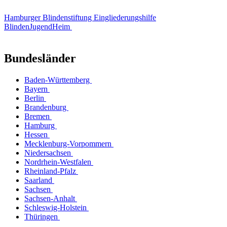
Hamburger Blindenstiftung Eingliederungshilfe
BlindenJugendHeim
Bundesländer
Baden-Württemberg
Bayern
Berlin
Brandenburg
Bremen
Hamburg
Hessen
Mecklenburg-Vorpommern
Niedersachsen
Nordrhein-Westfalen
Rheinland-Pfalz
Saarland
Sachsen
Sachsen-Anhalt
Schleswig-Holstein
Thüringen