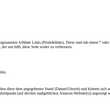
sogenannten Affiliate Links (Produktlinks). Diese sind mit einem * od
er uns hilft, diese Seite weiter zu verbessern.
ufen.
hen diese dem angegebenen Stand (Datum/Uhrzeit) und können sich auf 
ufzeitpunkt [auf der/den maßgeblichen Amazon-Website(s)] angezeigt 