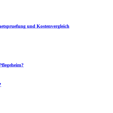
taetspruefung und Kostenvergleich
Pflegeheim?
?