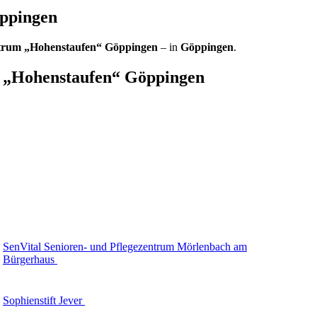
öppingen
trum „Hohenstaufen“ Göppingen
– in
Göppingen
.
 „Hohenstaufen“ Göppingen
SenVital Senioren- und Pflegezentrum Mörlenbach am
Bürgerhaus
Sophienstift Jever