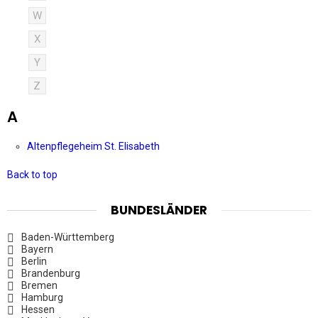
W
X
Y
Z
A
Altenpflegeheim St. Elisabeth
Back to top
BUNDESLÄNDER
Baden-Württemberg
Bayern
Berlin
Brandenburg
Bremen
Hamburg
Hessen