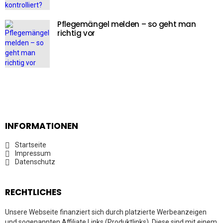
Pflegemängel melden – so geht man
richtig vor
INFORMATIONEN
Startseite
Impressum
Datenschutz
RECHTLICHES
Unsere Webseite finanziert sich durch platzierte Werbeanzeigen
und sogenannten Affiliate Links (Produktlinks). Diese sind mit einem