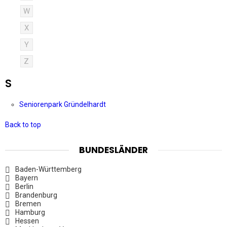
W
X
Y
Z
S
Seniorenpark Gründelhardt
Back to top
BUNDESLÄNDER
Baden-Württemberg
Bayern
Berlin
Brandenburg
Bremen
Hamburg
Hessen