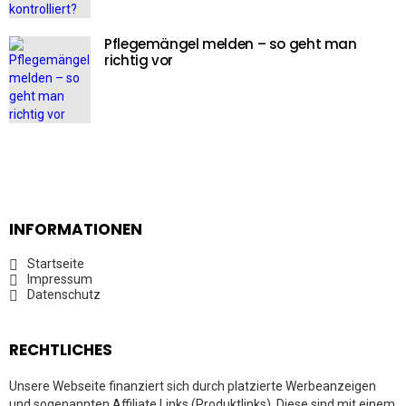
Pflegemängel melden – so geht man
richtig vor
INFORMATIONEN
Startseite
Impressum
Datenschutz
RECHTLICHES
Unsere Webseite finanziert sich durch platzierte Werbeanzeigen
und sogenannten Affiliate Links (Produktlinks). Diese sind mit einem