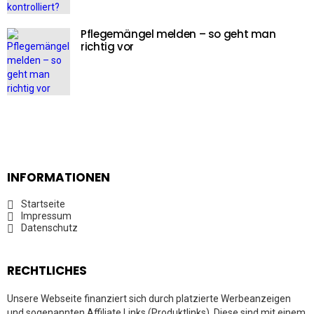
Pflegemängel melden – so geht man
richtig vor
INFORMATIONEN
Startseite
Impressum
Datenschutz
RECHTLICHES
Unsere Webseite finanziert sich durch platzierte Werbeanzeigen
und sogenannten Affiliate Links (Produktlinks). Diese sind mit einem