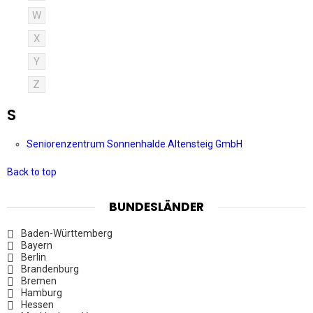
W
X
Y
Z
S
Seniorenzentrum Sonnenhalde Altensteig GmbH
Back to top
BUNDESLÄNDER
Baden-Württemberg
Bayern
Berlin
Brandenburg
Bremen
Hamburg
Hessen